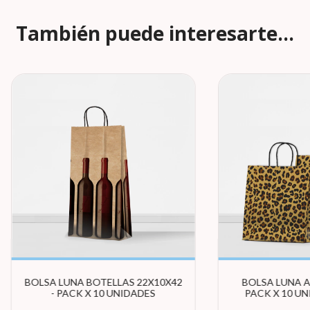
También puede interesarte...
BOLSA LUNA BOTELLAS 22X10X42
BOLSA LUNA A
- PACK X 10 UNIDADES
PACK X 10 UN
TAM