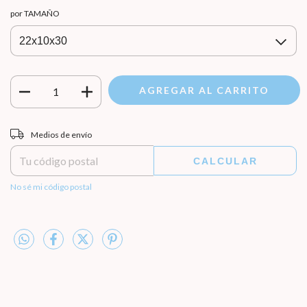
por TAMAÑO
Entregas para el CP:
CAMBIAR CP
Medios de envío
CALCULAR
No sé mi código postal