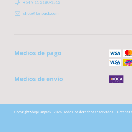
+54 9 11 3180-1513
shop@fanpack.com
Medios de pago
Medios de envío
Copyright Shop Fanpack - 2026. Todos los derechos reservados.
Defensa d