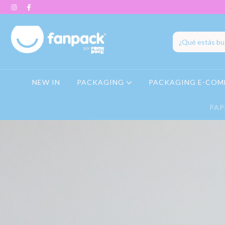
NEW IN
PACKAGING
PACKAGING E-COM
PAP