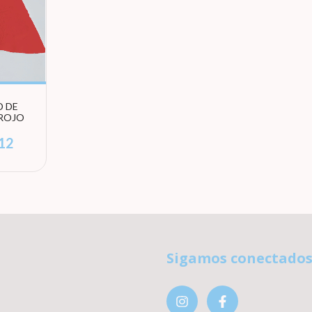
D DE
 ROJO
12
Sigamos conectado