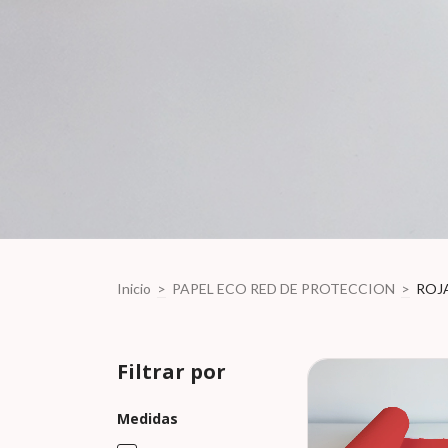
Inicio
>
PAPEL ECO RED DE PROTECCION
>
ROJ
Filtrar por
Medidas