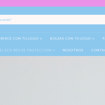
MERCE CON TU LOGO
BOLSAS CON TU LOGO
P
EL ECO RED DE PROTECCION
NOSOTROS
CONTA