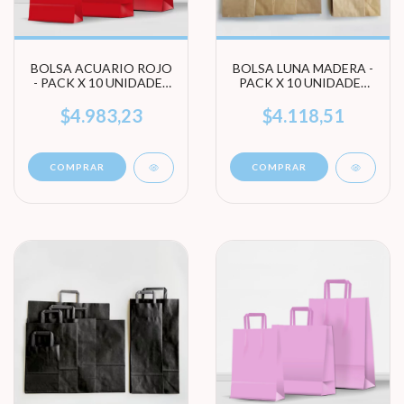
BOLSA ACUARIO ROJO
BOLSA LUNA MADERA -
- PACK X 10 UNIDADES
PACK X 10 UNIDADES
(ELEGÍ TAMAÑO)
(ELEGI TAMAÑO)
$4.983,23
$4.118,51
COMPRAR
COMPRAR