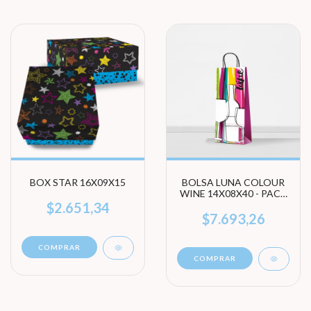
BOX STAR 16X09X15
BOLSA LUNA COLOUR
WINE 14X08X40 - PACK
X 10 UNIDADES
$2.651,34
$7.693,26
COMPRAR
COMPRAR