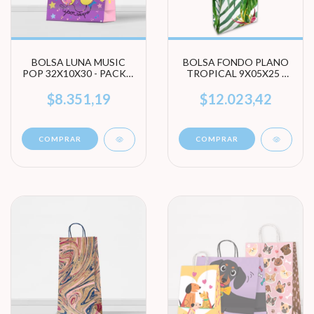
BOLSA LUNA MUSIC
BOLSA FONDO PLANO
POP 32X10X30 - PACK X
TROPICAL 9X05X25 -
10 UNIDADES
PACK X 100 UNIDADES
$8.351,19
$12.023,42
COMPRAR
COMPRAR