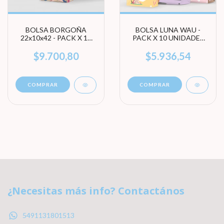
BOLSA BORGOÑA
BOLSA LUNA WAU -
22x10x42 - PACK X 10
PACK X 10 UNIDADES
UNIDADES
(ELEGI TAMAÑO)
$9.700,80
$5.936,54
COMPRAR
COMPRAR
¿Necesitas más info? Contactános
5491131801513