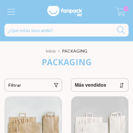
0
Inicio
>
PACKAGING
PACKAGING
Filtrar