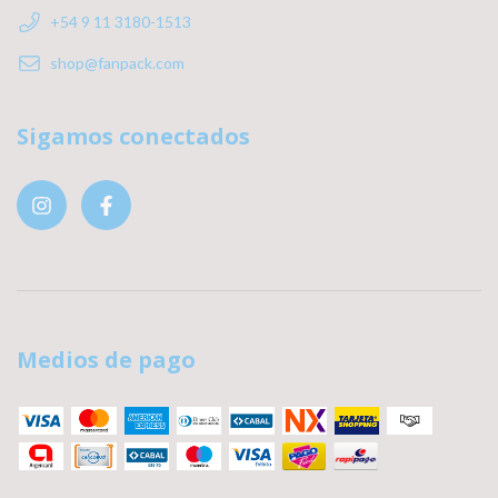
+54 9 11 3180-1513
shop@fanpack.com
Sigamos conectados
Medios de pago