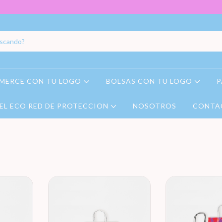
MERCE CON TU LOGO
BOLSAS CON TU LOGO
P
EL ECO RED DE PROTECCION
NOSOTROS
CONTA