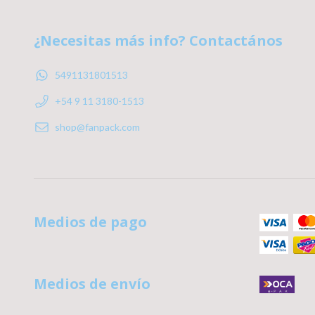
¿Necesitas más info? Contactános
5491131801513
+54 9 11 3180-1513
shop@fanpack.com
Medios de pago
Medios de envío