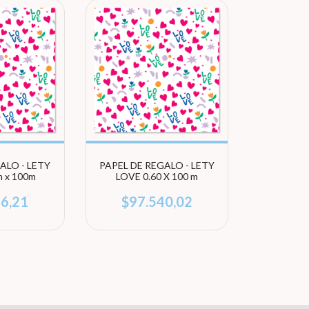
ALO - LETY
PAPEL DE REGALO - LETY
m x 100m
LOVE 0.60 X 100 m
86,21
$97.540,02