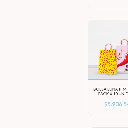
BOLSA LUNA PIM
- PACK X 10 UN
(ELEGI TAMA
$5.936,5