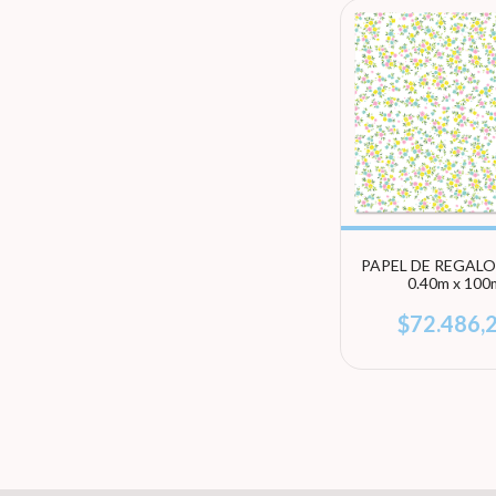
PAPEL DE REGALO
0.40m x 100
$72.486,