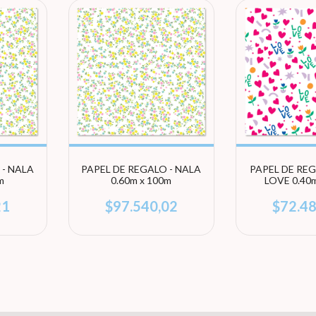
 - NALA
PAPEL DE REGALO - NALA
PAPEL DE REG
m
0.60m x 100m
LOVE 0.40
21
$97.540,02
$72.4