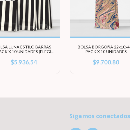
LSA LUNA ESTILO BARRAS -
BOLSA BORGOÑA 22x10x42
ACK X 10 UNIDADES (ELEGÍ
PACK X 10 UNIDADES
TAMAÑO)
$5.936,54
$9.700,80
Sigamos conectado