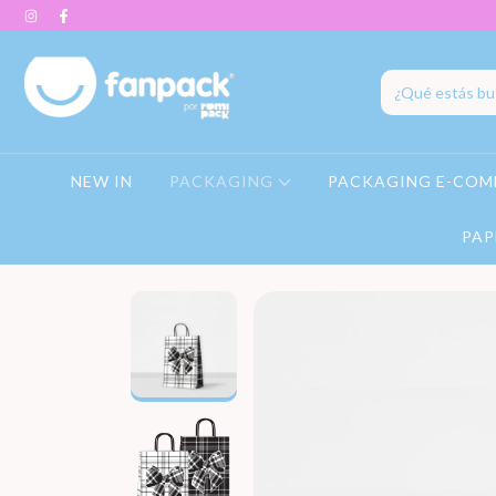
NEW IN
PACKAGING
PACKAGING E-COM
PAP