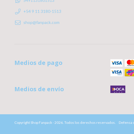
5491131801513
+54 9 11 3180-1513
shop@fanpack.com
Medios de pago
Medios de envío
Copyright Shop Fanpack - 2026. Todos los derechos reservados.
Defensa d