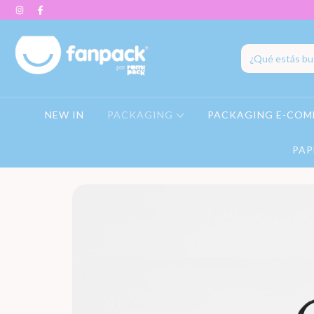
NEW IN
PACKAGING
PACKAGING E-COM
PAP