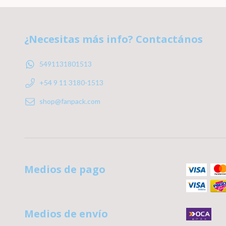
¿Necesitas más info? Contactános
5491131801513
+54 9 11 3180-1513
shop@fanpack.com
Medios de pago
Medios de envío