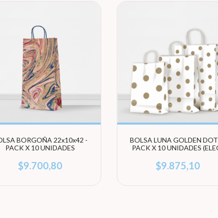
OLSA BORGOÑA 22x10x42 -
BOLSA LUNA GOLDEN DOTS
PACK X 10 UNIDADES
PACK X 10 UNIDADES (ELE
TAMAÑO)
$9.700,80
$9.875,10