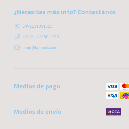
¿Necesitas más info? Contactános
5491131801513
+54 9 11 3180-1513
shop@fanpack.com
Medios de pago
Medios de envío