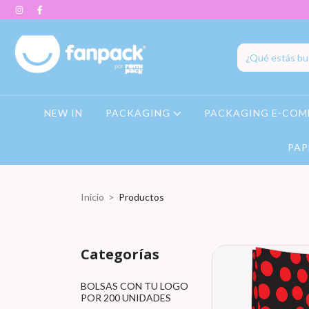
NEW IN
PACKAGING
PACKAGING E-COM
PAP
Inicio
>
Productos
Categorías
BOLSAS CON TU LOGO
POR 200 UNIDADES