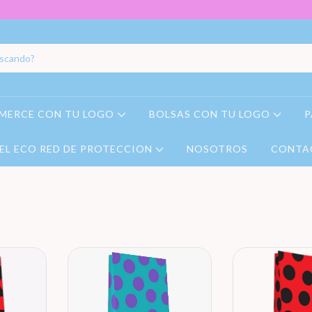
MERCE CON TU LOGO
BOLSAS CON TU LOGO
P
EL ECO RED DE PROTECCION
NOSOTROS
CONTA