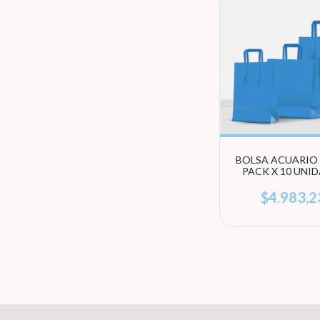
BOLSA ACUARIO 
PACK X 10 UNI
(ELEGÍ TAMA
$4.983,2