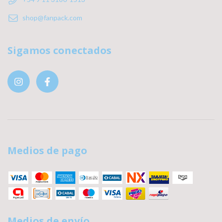
shop@fanpack.com
Sigamos conectados
Medios de pago
Medios de envío