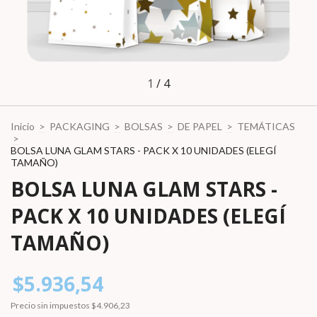
1
/
4
Inicio
>
PACKAGING
>
BOLSAS
>
DE PAPEL
>
TEMÁTICAS
>
BOLSA LUNA GLAM STARS - PACK X 10 UNIDADES (ELEGÍ
TAMAÑO)
BOLSA LUNA GLAM STARS -
PACK X 10 UNIDADES (ELEGÍ
TAMAÑO)
$5.936,54
Precio sin impuestos
$4.906,23