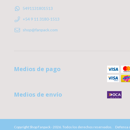
5491131801513
+54 9 11 3180-1513
shop@fanpack.com
Medios de pago
Medios de envío
Copyright Shop Fanpack - 2026. Todos los derechos reservados.
Defensa d