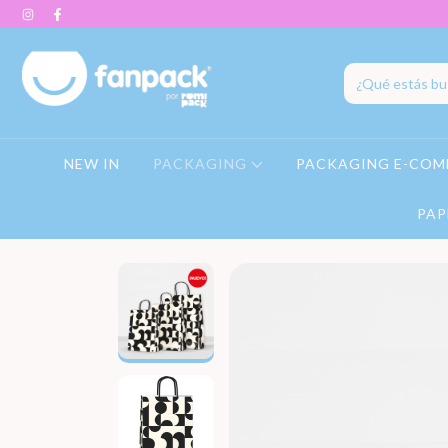
NEW IN
PACKAGING
PACKAGING E-COM
PAP