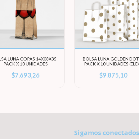
SA LUNA COPAS 14X08X35 -
BOLSA LUNA GOLDEN DOTS
PACK X 10 UNIDADES
PACK X 10 UNIDADES (ELE
TAMAÑO)
$7.693,26
$9.875,10
Sigamos conectado