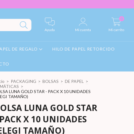
0
Ayuda
Mi cuenta
Mi carrito
APEL DE REGALO
HILO DE PAPEL RETORCIDO
CTO
cio
>
PACKAGING
>
BOLSAS
>
DE PAPEL
>
MÁTICAS
>
LSA LUNA GOLD STAR - PACK X 10 UNIDADES
LEGI TAMAÑO)
OLSA LUNA GOLD STAR
 PACK X 10 UNIDADES
ELEGI TAMAÑO)