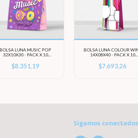
BOLSA LUNA MUSIC POP
BOLSA LUNA COLOUR WI
32X10X30 - PACK X 10
14X08X40 - PACK X 10
UNIDADES
UNIDADES
$8.351,19
$7.693,26
Sigamos conectado