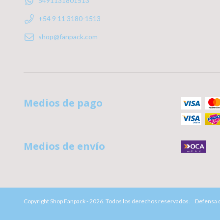
5491131801513
+54 9 11 3180-1513
shop@fanpack.com
Medios de pago
Medios de envío
Copyright Shop Fanpack - 2026. Todos los derechos reservados.
Defensa d