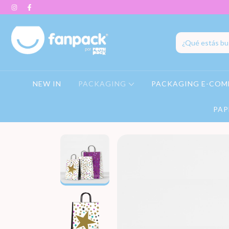
NEW IN
PACKAGING
PACKAGING E-COM
PAP