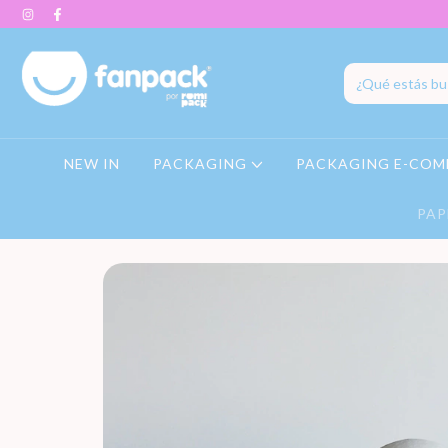
NEW IN
PACKAGING
PACKAGING E-COM
PAP