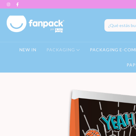
NEW IN
PACKAGING
PACKAGING E-COM
PAP