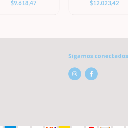
$9.618,47
$12.023,42
Sigamos conectado