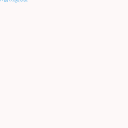
sé mi código postal