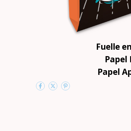
Fuelle e
Papel 
Papel A