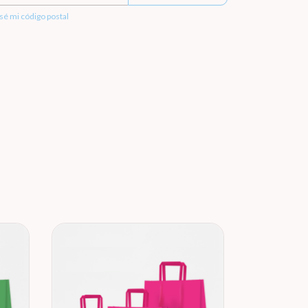
sé mi código postal