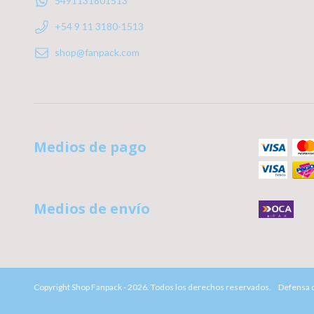
5491131801513
+54 9 11 3180-1513
shop@fanpack.com
Medios de pago
Medios de envío
Copyright Shop Fanpack - 2026. Todos los derechos reservados.
Defensa d