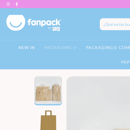
NEW IN
PACKAGING
PACKAGING E-COM
PAP